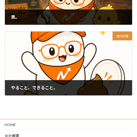
男。
2026-05-30
次の記事
やること、できること。
2026-06-02
HOME
会社概要