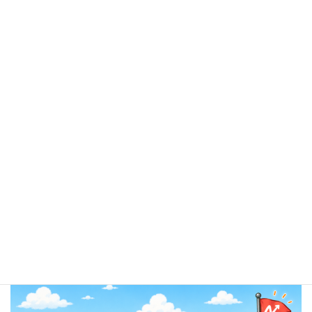
もちろん、うまくいかないこともあるでしょう。
でも、それでいいんです。
挑戦しなければ失敗もありません。
挑戦した結果の失敗なら、社長としていくらでもフォローしま
す。
私は後ろから応援しながら、責任を取る準備だけしておきます。
今期も楽しみながら全力でいきましょう。
社員さん、お願いいたします。
そして私は、来期の種まきでも考えておきす。