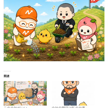
関連
この会社がいい。
会社の明日は私の仕事。