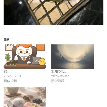
関連
線。
無知の知。
2026-07-31
2026-05-07
類似投稿
類似投稿