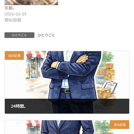
年齢。
2026-03-29
類似投稿
ひとりごと
ひとりごと
前の記事
24時間。
2026-04-14
次の記事