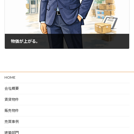
物価が上がる。
2026-04-15
HOME
会社概要
賃貸物件
販売物件
売買事例
建築部門