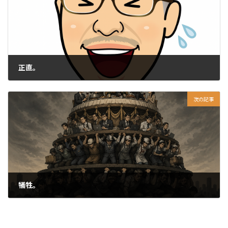
正直。
2026-04-27
次の記事
犠牲。
2026-04-29