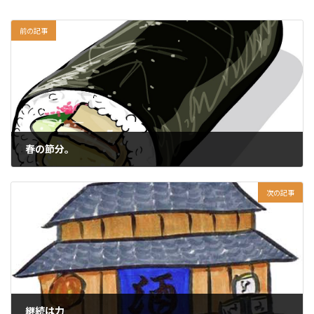
前の記事
春の節分。
2024-02-03
次の記事
継続は力