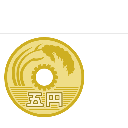
お仕事だけでなく人生においてもせっかく知り合ったご縁を大切
に。
皆様、よい週末を。