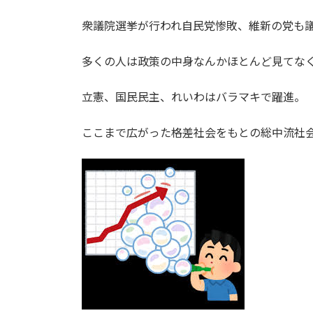
衆議院選挙が行われ自民党惨敗、維新の党も
多くの人は政策の中身なんかほとんど見てな
立憲、国民民主、れいわはバラマキで躍進。
ここまで広がった格差社会をもとの総中流社