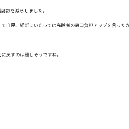
議席数を減らしました。
くて自民、維新にいたっては高齢者の窓口負担アップを言った
会に戻すのは難しそうですね。