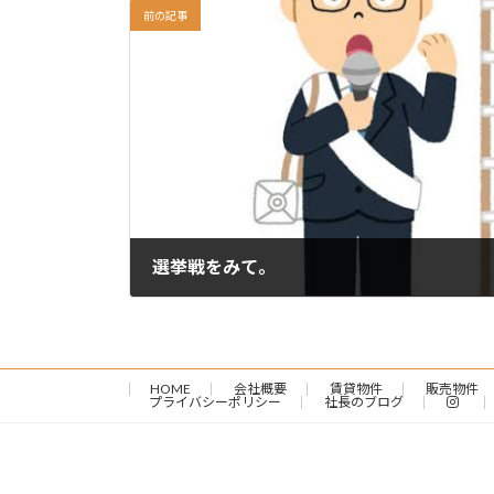
前の記事
選挙戦をみて。
2024-10-27
HOME
会社概要
賃貸物件
販売物件
プライバシーポリシー
社長のブログ