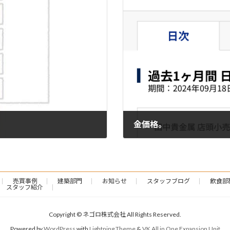
金価格。
2024-10-31
売買事例
建築部門
お知らせ
スタッフブログ
飲食部
スタッフ紹介
Copyright © ネゴロ株式会社 All Rights Reserved.
Powered by
WordPress
with
Lightning Theme
&
VK All in One Expansion Unit