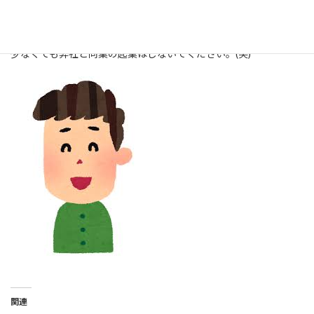
多分。知らんけど。
少なくても弊社と同業の起業はしないでください。(笑)
関連