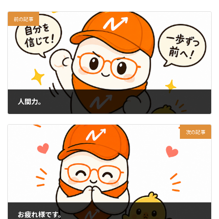
前の記事
人間力。
2026-05-27
次の記事
お疲れ様です。