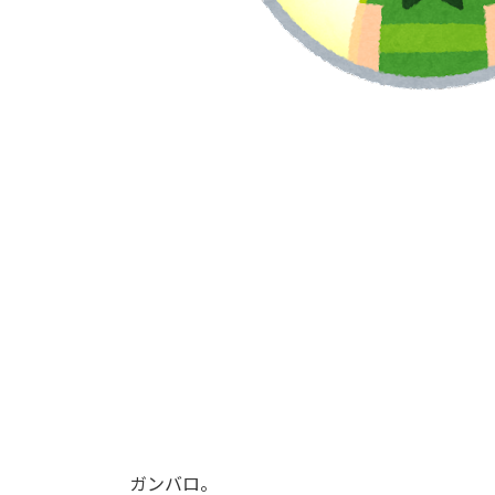
ガンバロ。