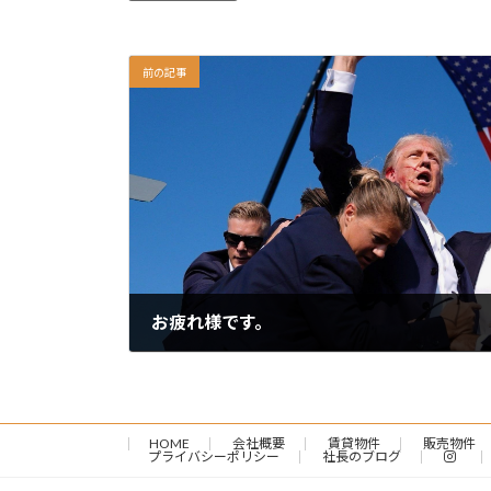
前の記事
お疲れ様です。
2024-07-14
HOME
会社概要
賃貸物件
販売物件
プライバシーポリシー
社長のブログ