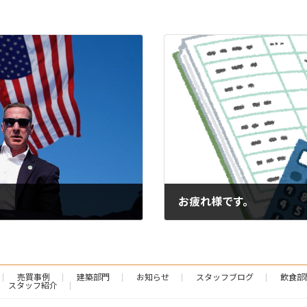
お疲れ様です。
2024-07-19
売買事例
建築部門
お知らせ
スタッフブログ
飲食部
スタッフ紹介