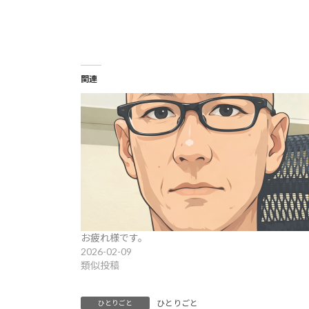
関連
お疲れ様です。
2026-02-09
類似投稿
ひとりごと
ひとりごと