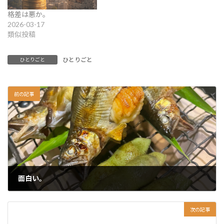
格差は悪か。
2026-03-17
類似投稿
ひとりごと
ひとりごと
前の記事
面白い。
2026-04-14
次の記事