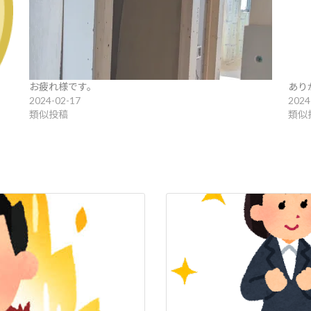
お疲れ様です。
あり
2024-02-17
2024
類似投稿
類似