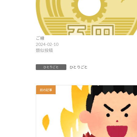
ご縁
2024-02-10
類似投稿
ひとりごと
ひとりごと
前の記事