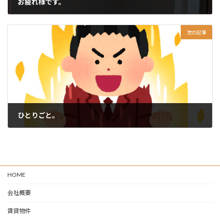
お疲れ様です。
2024-04-06
次の記事
ひとりごと。
2024-04-08
HOME
会社概要
賃貸物件