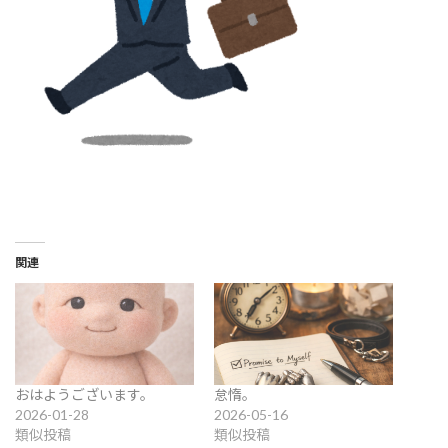
関連
おはようございます。
怠惰。
2026-01-28
2026-05-16
類似投稿
類似投稿