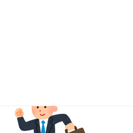
とことん仕事に打ち込む時期があってこそプロになれる。
若い時の仕事量がその人のキャパを形成するかと思いますので、
若い時にぬるいことしてたらあとでしんどいよー。.......って知らん
けど。
大丈夫。若い時は体力もあるからめっちゃ仕事してもめっちゃ遊
べます。
っていうおっさん、今日が人生で一番若い日。今日も頑張ります。