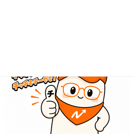
感謝は、言葉や行動に滲み出るものだ。
滲み出ないなら、ないのと同じ。
例外はない。