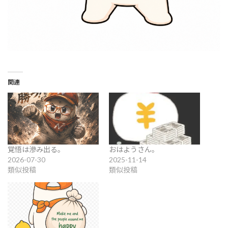
関連
覚悟は滲み出る。
おはようさん。
2026-07-30
2025-11-14
類似投稿
類似投稿