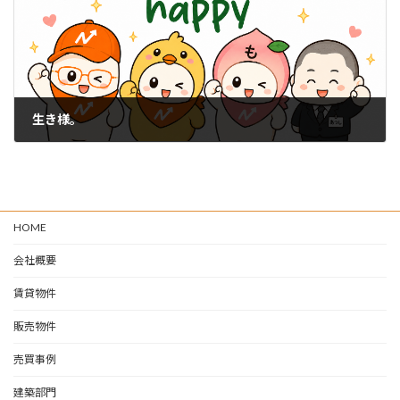
生き様。
2026-07-10
HOME
会社概要
賃貸物件
販売物件
売買事例
建築部門