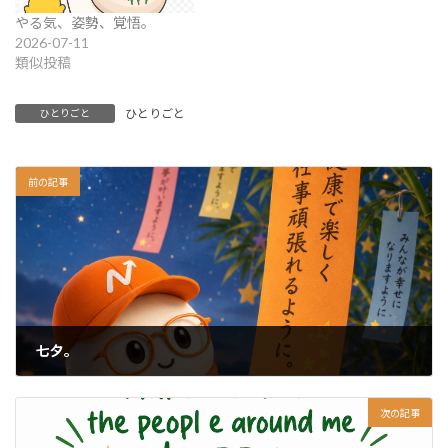
やる気、姿勢、覚悟。
2026-07-11
類似投稿
ひとりごと
ひとりごと
前の記事
七夕。
2026-07-07
次の記事