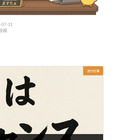
-07-31
投稿
次の記事