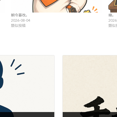
朝令暮改。
線。
2026-08-04
2026
類似投稿
類似