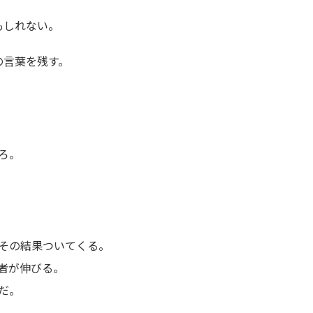
もしれない。
の言葉を残す。
ろ。
その結果ついてくる。
者が伸びる。
だ。