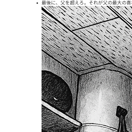
最後に、父を超えろ。それが父の最大の喜