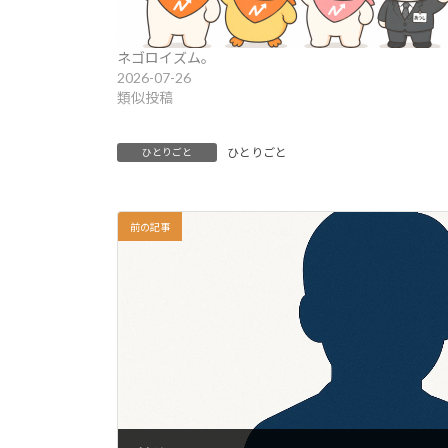
ネゴロイズム。
2026-07-26
類似投稿
ひとりごと
ひとりごと
前の記事