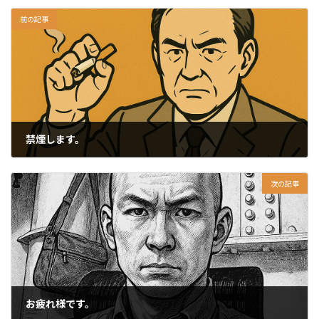
前の記事
禁煙します。
2025-09-01
次の記事
お疲れ様です。