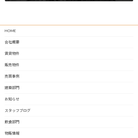
2025-09-06
HOME
会社概要
賃貸物件
販売物件
売買事例
建築部門
お知らせ
スタッフブログ
飲食部門
物販情報