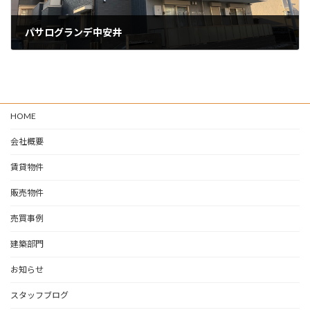
パサログランデ中安井
2026-06-26
HOME
会社概要
賃貸物件
販売物件
売買事例
建築部門
お知らせ
スタッフブログ