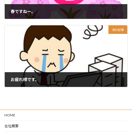
春ですねー。
2024-04-14
次の記事
お疲れ様です。
2024-04-16
HOME
会社概要