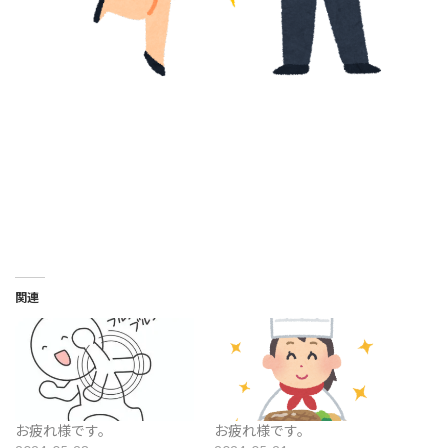
関連
お疲れ様です。
お疲れ様です。