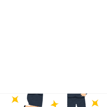
どんどん若返ってる様な気が、、、っていうか私が、
どんどん老けているのか
若いって素晴らしい。