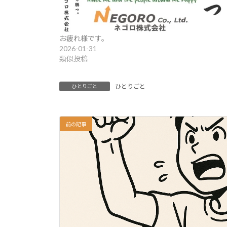
お疲れ様です。
2026-01-31
類似投稿
ひとりごと
ひとりごと
前の記事