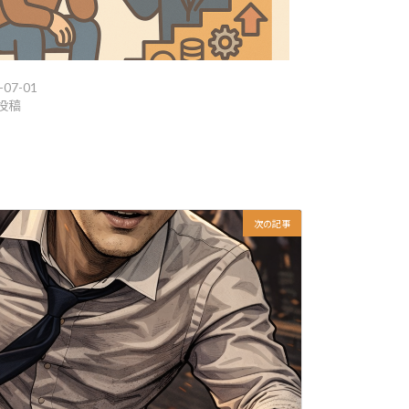
。
-07-01
投稿
次の記事