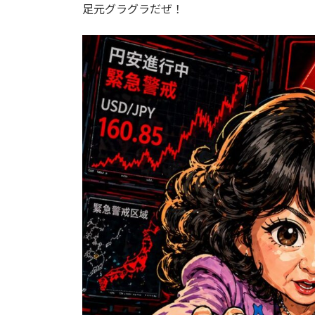
足元グラグラだぜ！