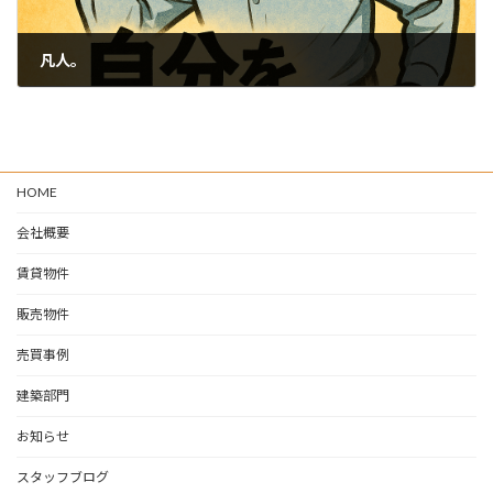
凡人。
2026-05-14
HOME
会社概要
賃貸物件
販売物件
売買事例
建築部門
お知らせ
スタッフブログ