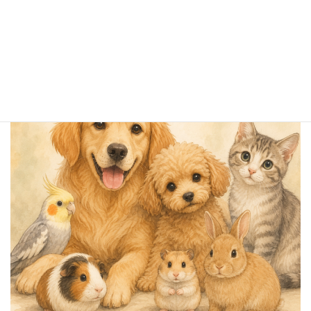
順番を間違えると、
人生は結構しんどくなる。
今日も頑張ります。