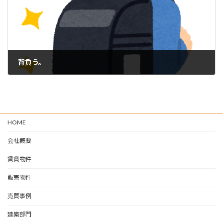
背負う。
2025-03-17
HOME
会社概要
賃貸物件
販売物件
売買事例
建築部門