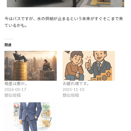
今はバスですが、水の供給が止まるという未来がすぐそこまで来
ているかも。
関連
格差は悪か。
お疲れ様です。
2026-03-17
2025-11-10
類似投稿
類似投稿