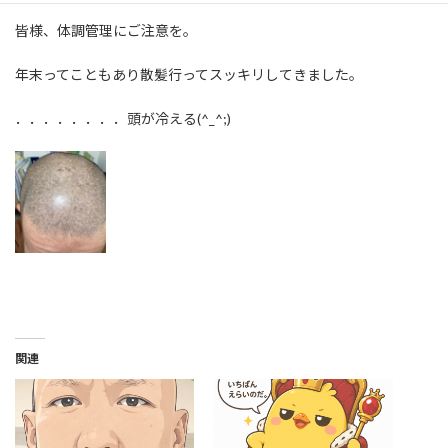
皆様、体調管理にご注意を。
年末ってこともあり散髪行ってスッキリしてきました。
．．．．．．．．頭が冷える(^_^;)
関連