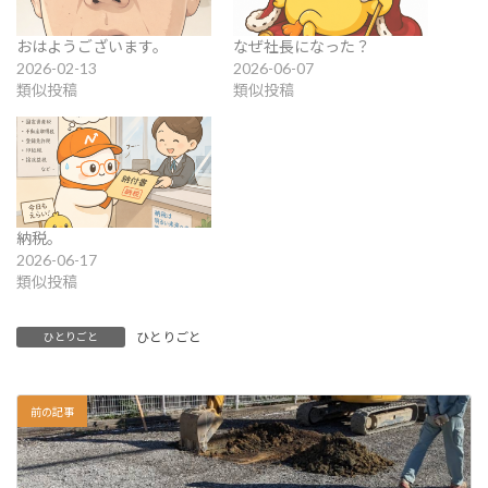
おはようございます。
なぜ社長になった？
2026-02-13
2026-06-07
類似投稿
類似投稿
納税。
2026-06-17
類似投稿
ひとりごと
ひとりごと
前の記事