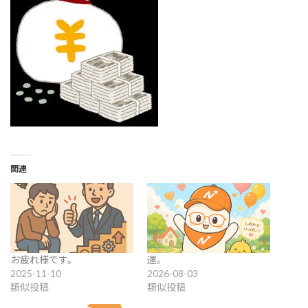
関連
お疲れ様です。
運。
2025-11-10
2026-08-03
類似投稿
類似投稿