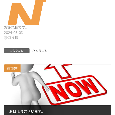
お疲れ様です。
2024-05-03
類似投稿
ひとりごと
ひとりごと
前の記事
おはようございます。