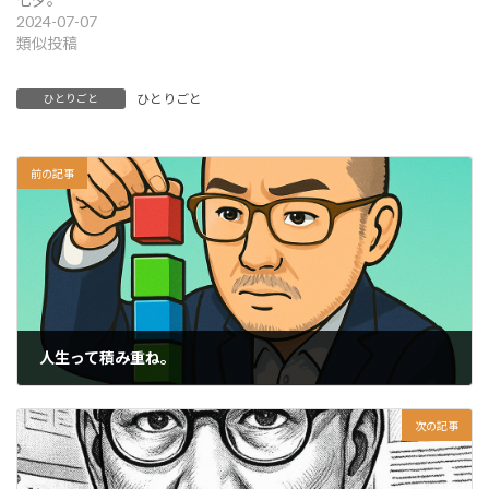
2024-07-07
類似投稿
ひとりごと
ひとりごと
前の記事
人生って積み重ね。
2025-07-04
次の記事