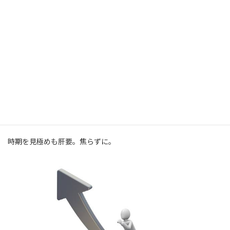
若い時にいかに知識、経験を蓄積し、自分のものとするか。コツ
コツ積み上げる時期と割り切って。どうしても若い時は社会からは
舐められるし無理に前に出なくても良いと思います。準備万端にし
て時期が来れば、ロケットスタート。
時期を見極めも肝要。焦らずに。