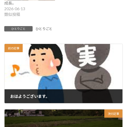
成長。
2026-06-13
類似投稿
ひとりごと
ひとりごと
前の記事
おはようございます。
2024-08-18
次の記事