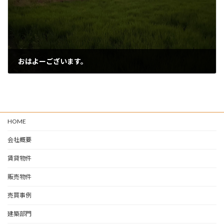
おはよーございます。
2024-08-19
HOME
会社概要
賃貸物件
販売物件
売買事例
建築部門