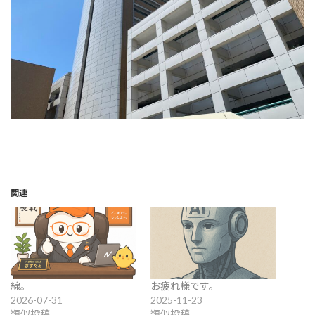
関連
線。
お疲れ様です。
2026-07-31
2025-11-23
類似投稿
類似投稿