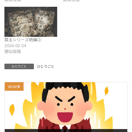
腐るシリーズ続編②
2026-02-24
類似投稿
ひとりごと
ひとりごと
前の記事