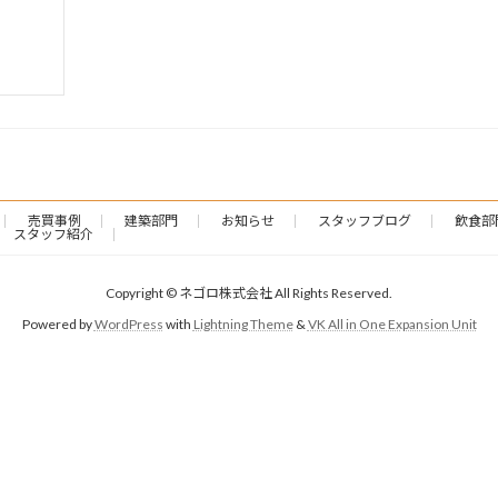
売買事例
建築部門
お知らせ
スタッフブログ
飲食部
スタッフ紹介
Copyright © ネゴロ株式会社 All Rights Reserved.
Powered by
WordPress
with
Lightning Theme
&
VK All in One Expansion Unit