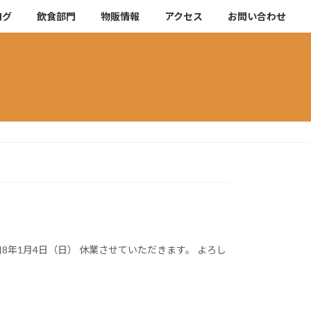
ログ
飲食部門
物販情報
アクセス
お問い合わせ
和8年1月4日（日） 休業させていただきます。 よろし