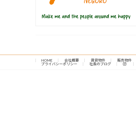
HOME
会社概要
賃貸物件
販売物件
プライバシーポリシー
社長のブログ