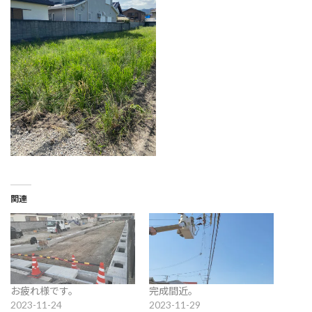
関連
お疲れ様です。
完成間近。
2023-11-24
2023-11-29