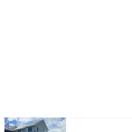
全7区画です。年内売り出しを目指しています。
ご期待ください。