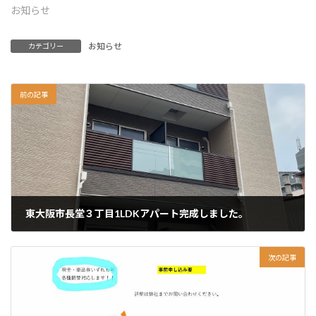
お知らせ
お知らせ
カテゴリー
前の記事
東大阪市長堂３丁目1LDKアパート完成しました。
2023-03-17
次の記事