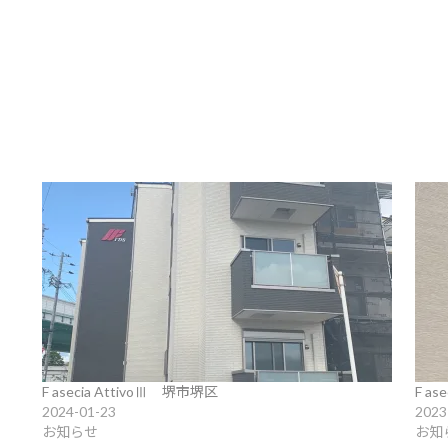
F asecia AttivoⅢ 堺市堺区
F a
2024-01-23
2023
お知らせ
お知