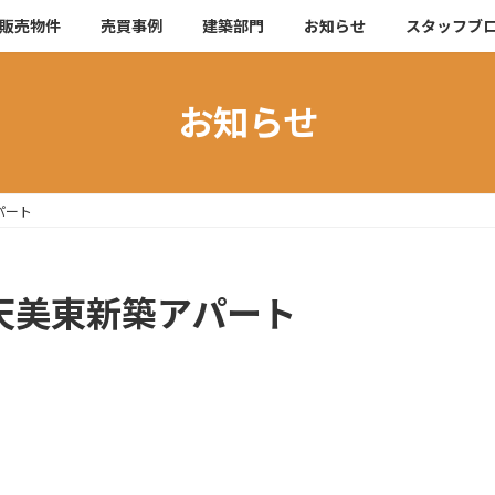
販売物件
売買事例
建築部門
お知らせ
スタッフブ
お知らせ
アパート
 松原市天美東新築アパート