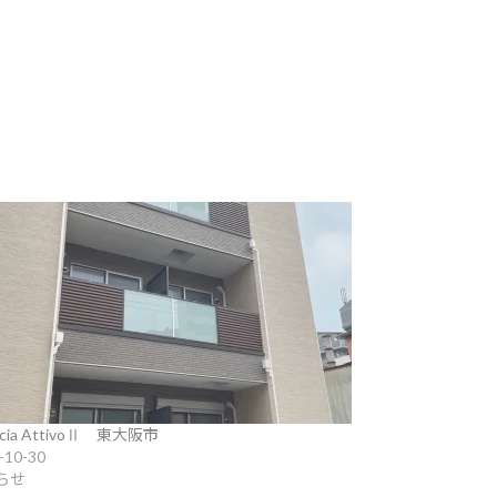
secia AttivoⅡ 東大阪市
-10-30
らせ